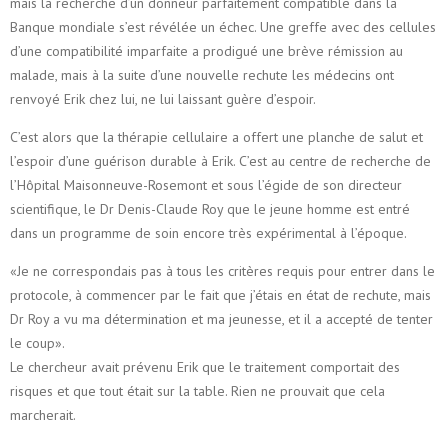
mais la recherche d’un donneur parfaitement compatible dans la
Banque mondiale s’est révélée un échec. Une greffe avec des cellules
d’une compatibilité imparfaite a prodigué une brève rémission au
malade, mais à la suite d’une nouvelle rechute les médecins ont
renvoyé Erik chez lui, ne lui laissant guère d’espoir.
C’est alors que la thérapie cellulaire a offert une planche de salut et
l’espoir d’une guérison durable à Erik. C’est au centre de recherche de
l’Hôpital Maisonneuve-Rosemont et sous l’égide de son directeur
scientifique, le Dr Denis-Claude Roy que le jeune homme est entré
dans un programme de soin encore très expérimental à l’époque.
«Je ne correspondais pas à tous les critères requis pour entrer dans le
protocole, à commencer par le fait que j’étais en état de rechute, mais
Dr Roy a vu ma détermination et ma jeunesse, et il a accepté de tenter
le coup».
Le chercheur avait prévenu Erik que le traitement comportait des
risques et que tout était sur la table. Rien ne prouvait que cela
marcherait.