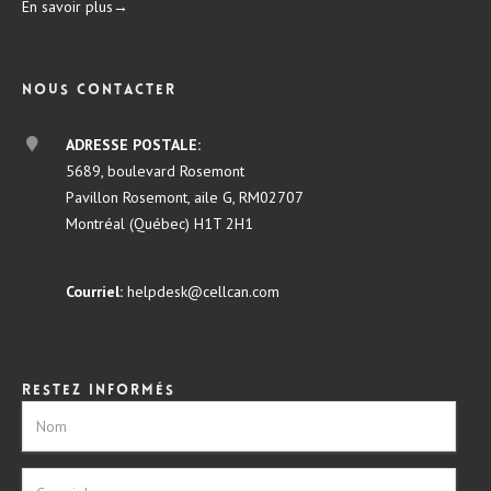
En savoir plus→
Nous contacter
ADRESSE POSTALE:
5689, boulevard Rosemont
Pavillon Rosemont, aile G, RM02707
Montréal (Québec) H1T 2H1
Courriel:
helpdesk@cellcan.com
Restez informés