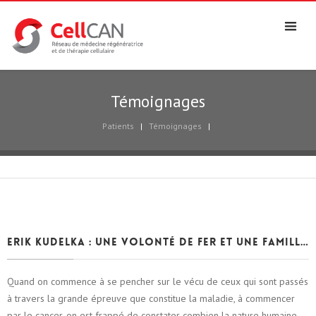
Témoignages
Patients
|
Témoignages
|
Erik Kudelka : Une volonté de fer et une famille en or
Quand on commence à se pencher sur le vécu de ceux qui sont passés
à travers la grande épreuve que constitue la maladie, à commencer
par le cancer, on est frappé de constater combien la nature humaine