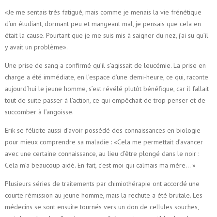
«Je me sentais très fatigué, mais comme je menais la vie frénétique
d’un étudiant, dormant peu et mangeant mal, je pensais que cela en
était la cause. Pourtant que je me suis mis à saigner du nez, j’ai su qu’il
y avait un problème».
Une prise de sang a confirmé qu’il s’agissait de leucémie. La prise en
charge a été immédiate, en l’espace d’une demi-heure, ce qui, raconte
aujourd’hui le jeune homme, s’est révélé plutôt bénéfique, car il fallait
tout de suite passer à l’action, ce qui empêchait de trop penser et de
succomber à l’angoisse.
Erik se félicite aussi d’avoir possédé des connaissances en biologie
pour mieux comprendre sa maladie : «Cela me permettait d’avancer
avec une certaine connaissance, au lieu d’être plongé dans le noir :
Cela m’a beaucoup aidé. En fait, c’est moi qui calmais ma mère… »
Plusieurs séries de traitements par chimiothérapie ont accordé une
courte rémission au jeune homme, mais la rechute a été brutale. Les
médecins se sont ensuite tournés vers un don de cellules souches,