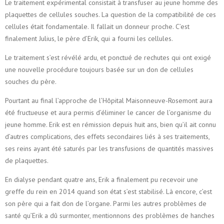
Le traitement expérimental consistait à transfuser au jeune homme des
plaquettes de cellules souches. La question de la compatibilité de ces
cellules était fondamentale. Il fallait un donneur proche. C’est
finalement Julius, le père d’Erik, qui a fourni les cellules.
Le traitement s’est révélé ardu, et ponctué de rechutes qui ont exigé
une nouvelle procédure toujours basée sur un don de cellules
souches du père.
Pourtant au final l’approche de l’Hôpital Maisonneuve-Rosemont aura
été fructueuse et aura permis d’éliminer le cancer de l’organisme du
jeune homme. Erik est en rémission depuis huit ans, bien qu’il ait connu
d’autres complications, des effets secondaires liés à ses traitements,
ses reins ayant été saturés par les transfusions de quantités massives
de plaquettes.
En dialyse pendant quatre ans, Erik a finalement pu recevoir une
greffe du rein en 2014 quand son état s’est stabilisé. Là encore, c’est
son père qui a fait don de l’organe. Parmi les autres problèmes de
santé qu’Erik a dû surmonter, mentionnons des problèmes de hanches