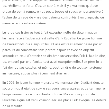
est résiliente et forte. C’est un cliché, mais il y a vraiment quelque
chose de bon à remettre nos petits bobos et soucis en perspective à
l’aulne de la rage de vivre des patients confrontés à un diagnostic qui
menace leur existence même.
L’une de ces histoires tout à fait exceptionnelle de détermination
humaine face à l’adversité est celle d’Erik Kudelka. Ce jeune homme
de Pierrefonds qui a aujourd’hui 31 ans est réellement passé par un
parcours du combattant, sans perdre espoir et avec en objectif
secondaire celui d'obtenir son diplôme universitaire. Erik, il faut le dire,
est entouré par une famille tout aussi exceptionnelle. Son père lui a
fait don de ses cellules, et même, peut-on dire de tout son système
immunitaire, et puis plus récemment d’un rein.
En 2005, le jeune homme menait la vie normale d’un étudiant dont le
souci principal était de suivre ses cours universitaires et de terminer en
temps normal des études d’entomologie. Mais un diagnostic de
leucémie aiguë est venu chambouler ses plans. Erik évoque les débuts
de la maladie :