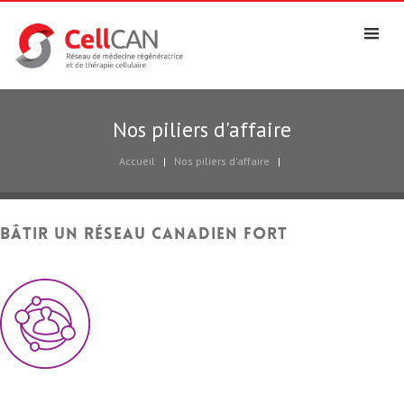
Nos piliers d'affaire
Accueil
|
Nos piliers d'affaire
|
Bâtir un réseau canadien fort