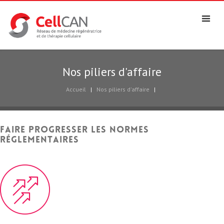
Nos piliers d'affaire
Accueil
|
Nos piliers d'affaire
|
Faire progresser les normes
réglementaires