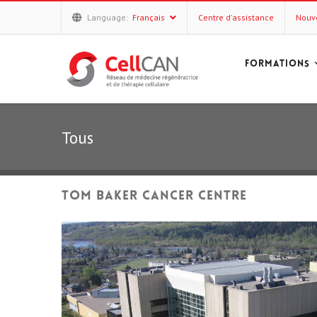
Language:
Français
Centre d'assistance
Nouv
FORMATIONS
Tous
Tom baker cancer centre