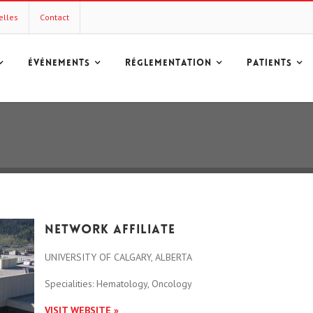
elles
Contact
ÉVÉNEMENTS
RÉGLEMENTATION
PATIENTS
Network affiliate
UNIVERSITY OF CALGARY, ALBERTA
Specialities: Hematology, Oncology
VISIT WEBSITE »