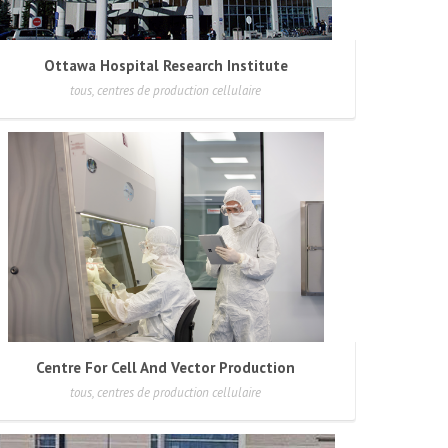
Ottawa Hospital Research Institute
tous, centres de production cellulaire
Centre For Cell And Vector Production
tous, centres de production cellulaire