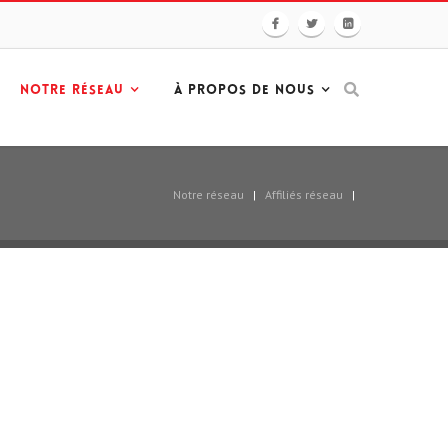
NOTRE RÉSEAU
À PROPOS DE NOUS
Notre réseau
|
Affiliés réseau
|