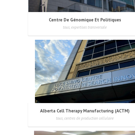
Centre De Génomique Et Politiques
tous, expertises transversale
Alberta Cell Therapy Manufacturing (ACTM)
tous, centres de production cellulaire