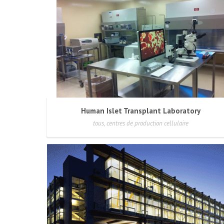
Human Islet Transplant Laboratory
tous, centres de production cellulaire