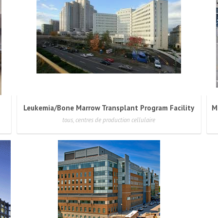
Leukemia/Bone Marrow Transplant Program Facility
tous, centres de production cellulaire