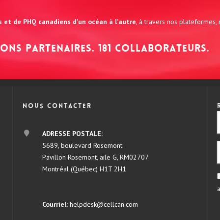
ns et de PHQ canadiens d'un océan à l'autre
, à travers nos plateformes,
tions partenaires. 181 collaborateurs.
Nous contacter
ADRESSE POSTALE:
5689, boulevard Rosemont
Pavillon Rosemont, aile G, RM02707
Montréal (Québec) H1T 2H1
Courriel:
helpdesk@cellcan.com