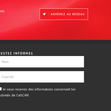
 nos
ADHÉREZ AU RÉSEAU
Restez informés
Je veux recevoir des informations concernant les
activités de CellCAN.