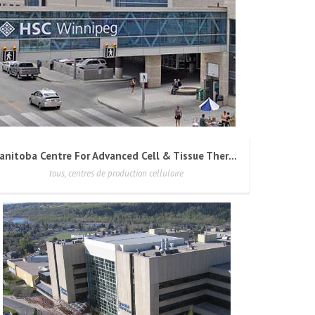
Manitoba Centre For Advanced Cell & Tissue Therapy
tous, centres de production cellulaire