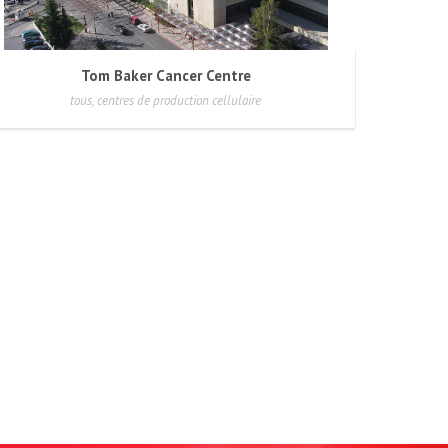
Tom Baker Cancer Centre
tous, centres de production cellulaire