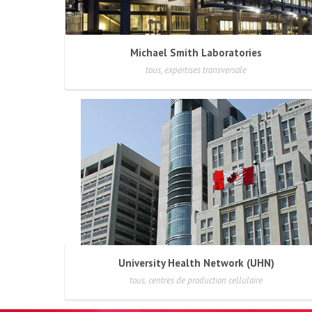
Michael Smith Laboratories
tous, expertises transversale
University Health Network (UHN)
tous, centres de production cellulaire